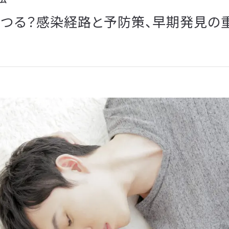
ム
うつる？感染経路と予防策、早期発見の