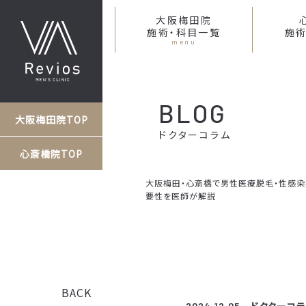
大阪梅田院
施術・科目一覧
施術
menu
BLOG
大阪梅田院TOP
ドクターコラム
心斎橋院TOP
大阪梅田・心斎橋で男性医療脱毛・性感染症な
要性を医師が解説
BACK
2024.12.05