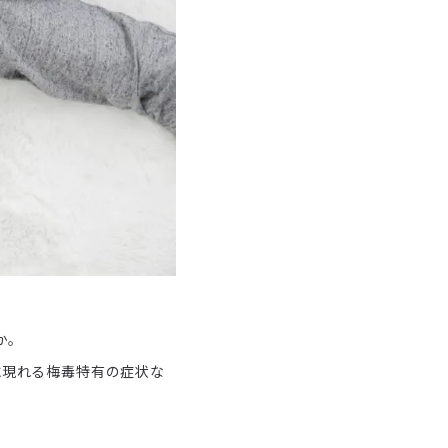
か。
に現れる梅毒特有の症状な