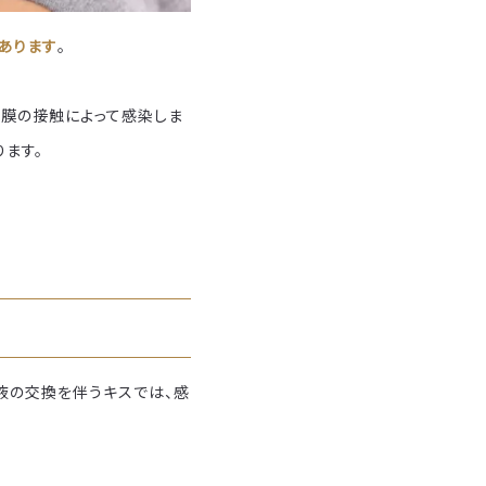
あります
。
粘膜の接触によって感染しま
ます。
液の交換を伴うキスでは、感