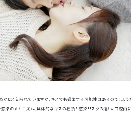
為が広く知られていますが、キスでも感染する可能性はあるのでしょう
た感染のメカニズム、具体的なキスの種類と感染リスクの違い、口腔内