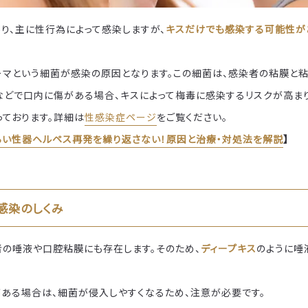
り、主に性行為によって感染しますが、
キスだけでも感染する可能性が
ーマという細菌が感染の原因となります。この細菌は、感染者の粘膜と
などで口内に傷がある場合、キスによって梅毒に感染するリスクが高まり
っております。詳細は
性感染症ページ
をご覧ください。
らい性器ヘルペス再発を繰り返さない！原因と治療・対処法を解説
】
感染のしくみ
者の唾液や口腔粘膜にも存在します。そのため、
ディープキス
のように唾
がある場合は、細菌が侵入しやすくなるため、注意が必要です。