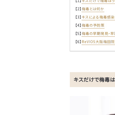
【1】
キスだけで梅毒は
【2】
梅毒とは何か
【3】
キスによる梅毒感染
【4】
梅毒の予防策
【5】
梅毒の早期発見・早
【6】
ReVIOS大阪梅田
キスだけで梅毒