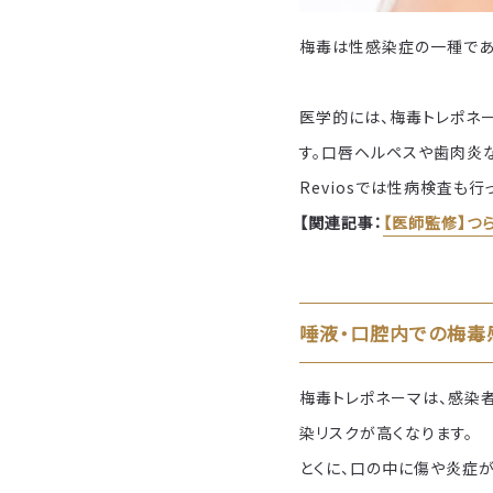
梅毒は性感染症の一種であ
医学的には、梅毒トレポネ
す。口唇ヘルペスや歯肉炎
Reviosでは性病検査も行
【関連記事：
【医師監修】つ
唾液・口腔内での梅毒
梅毒トレポネーマは、感染
染リスクが高くなります。
とくに、口の中に傷や炎症