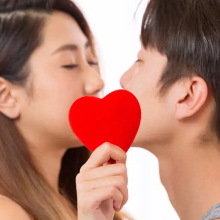
大阪梅田院
心斎橋院