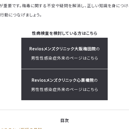
が重要です。梅毒に関する不安や疑問を解消し、正しい知識を身につけ
行動につなげましょう。
性病検査を検討している方はこちら
Reviosメンズクリニック大阪梅田院
の
男性性感染症外来のページはこちら
Reviosメンズクリニック心斎橋院
の
男性性感染症外来のページはこちら
目次