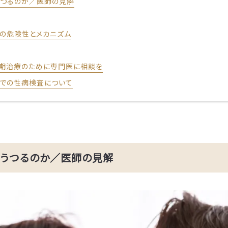
うつるのか／医師の見解
の危険性とメカニズム
期治療のために専門医に相談を
院での性病検査について
はうつるのか／医師の見解
ご予約の院を選択してください