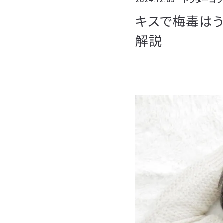
ドクターコラ
キスで梅毒は
解説