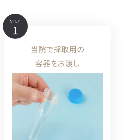
STEP
1
当院で採取用の
容器をお渡し