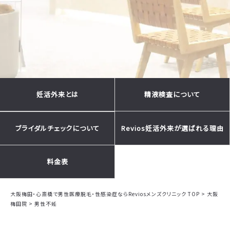
妊活外来とは
精液検査について
Revios妊活外来が選ばれる理由
ブライダルチェックについて
料金表
大阪梅田・心斎橋で男性医療脱毛・性感染症ならReviosメンズクリニック TOP
>
大阪
梅田院
>
男性不妊