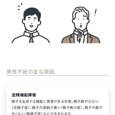
男性不妊の主な原因
造精機能障害
精子を生成する機能に異常がある状態。精子数が少ない
（乏精子症）、精子の運動が悪い（精子無力症）、精子の数が
全くない（無精子症）などが含まれます。