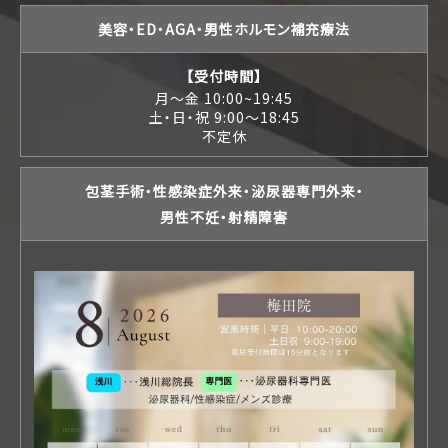
美容・ED・AGA・男性ホルモン補充療法
【受付時間】
月〜金 10:00~19:45
土・日・祝 9:00〜18:45
不定休
包茎手術・性感染症外来・泌尿器専門外来・
男性不妊・射精障害