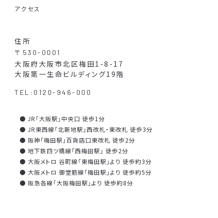
アクセス
住所
〒530-0001
大阪府大阪市北区梅田1-8-17
大阪第一生命ビルディング19階
TEL:0120-946-000
● JR「大阪駅」中央口 徒歩1分
● JR東西線「北新地駅」西改札・東改札 徒歩3分
● 阪神「梅田駅」百貨店口東改札 徒歩2分
● 地下鉄四ツ橋線「西梅田駅」 徒歩2分
● 大阪メトロ 谷町線「東梅田駅」より 徒歩約3分
● 大阪メトロ 御堂筋線「梅田駅」より 徒歩約5分
● 阪急各線「大阪梅田駅」より 徒歩約8分