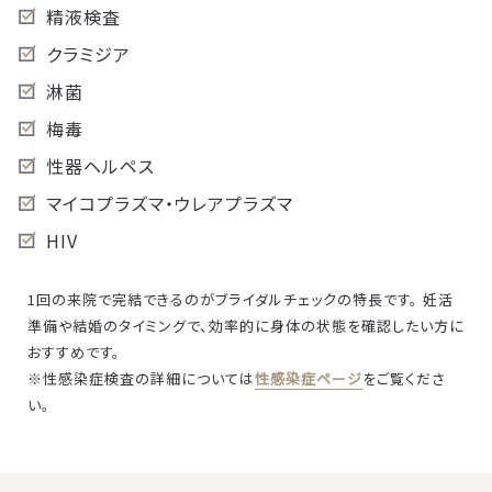
精液検査
クラミジア
淋菌
梅毒
性器ヘルペス
マイコプラズマ・ウレアプラズマ
HIV
1回の来院で完結できるのがブライダルチェックの特長です。 妊活
準備や結婚のタイミングで、効率的に身体の状態を確認したい方に
おすすめです。
※性感染症検査の詳細については
性感染症ページ
をご覧くださ
い。