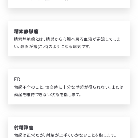
精索静脈瘤
精索静脈瘤とは、精巣から心臓へ戻る血液が逆流してしま
い、静脈が瘤(こぶ)のようになる病気です。
ED
勃起不全のこと。性交時に十分な勃起が得られない、または
勃起を維持できない状態を指します。
射精障害
勃起は正常だが、射精が上手くいかないことを指します。