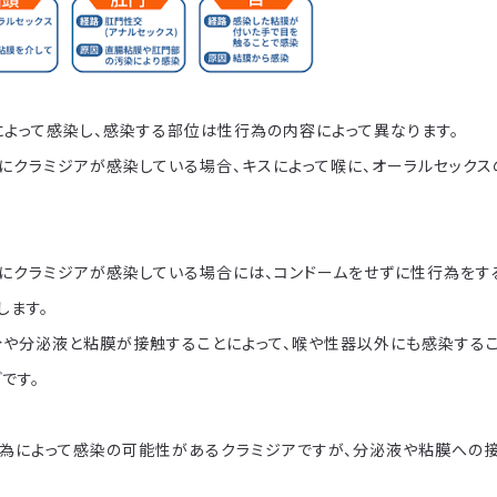
によって感染し、感染する部位は性行為の内容によって異なります。
にクラミジアが感染している場合、キスによって喉に、オーラルセック
にクラミジアが感染している場合には、コンドームをせずに性行為をす
します。
分や分泌液と粘膜が接触することによって、喉や性器以外にも感染するこ
です。
行為によって感染の可能性があるクラミジアですが、分泌液や粘膜への