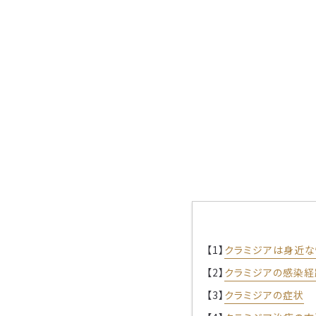
【1】
クラミジアは身近
【2】
クラミジアの感染経
【3】
クラミジアの症状