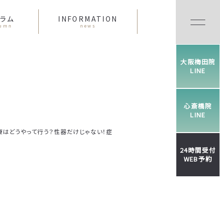
ラム
INFORMATION
lumn
news
大阪梅田院
LINE
心斎橋院
LINE
療はどうやって行う？性器だけじゃない！症
24時間受付
WEB予約