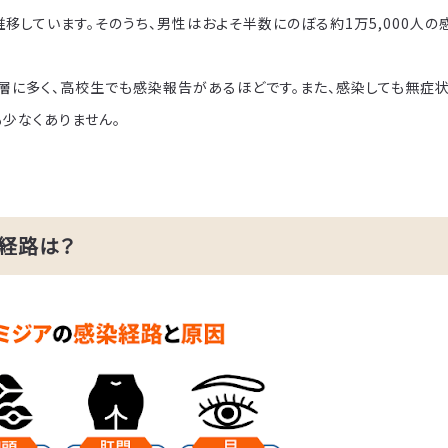
大阪梅田院
心斎橋院
で推移しています。そのうち、男性はおよそ半数にのぼる約1万5,000人
層に多く、高校生でも感染報告があるほどです。また、感染しても無症状
少なくありません。
経路は？