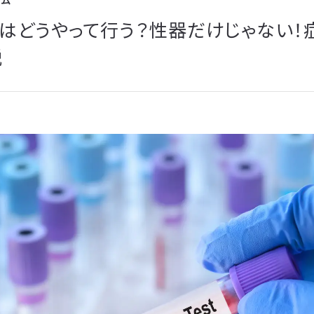
ラム
はどうやって行う？性器だけじゃない！
説