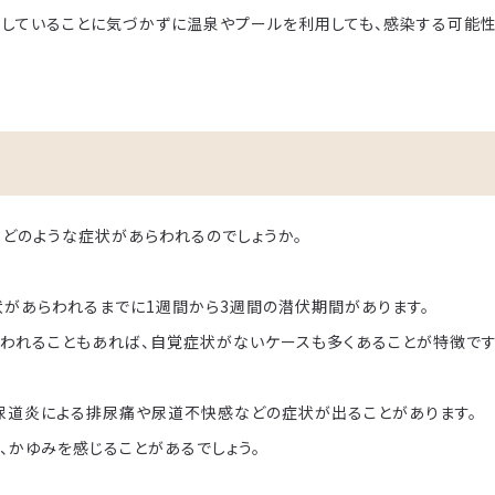
染していることに気づかずに温泉やプールを利用しても、感染する可能性
、どのような症状があらわれるのでしょうか。
状があらわれるまでに1週間から3週間の潜伏期間があります。
われることもあれば、自覚症状がないケースも多くあることが特徴です
尿道炎による排尿痛や尿道不快感などの症状が出ることがあります。
、かゆみを感じることがあるでしょう。