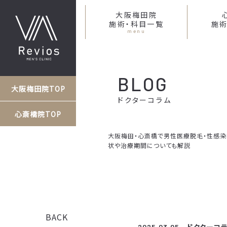
大阪梅田院
施術・科目一覧
施術
menu
BLOG
大阪梅田院TOP
ドクターコラム
心斎橋院TOP
大阪梅田・心斎橋で男性医療脱毛・性感染症な
状や治療期間についても解説
BACK
2025.03.05