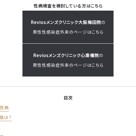
性病検査を検討している方はこちら
Reviosメンズクリニック大阪梅田院
の
男性性感染症外来のページはこちら
Reviosメンズクリニック心斎橋院
の
男性性感染症外来のページはこちら
目次
な性病
路は？