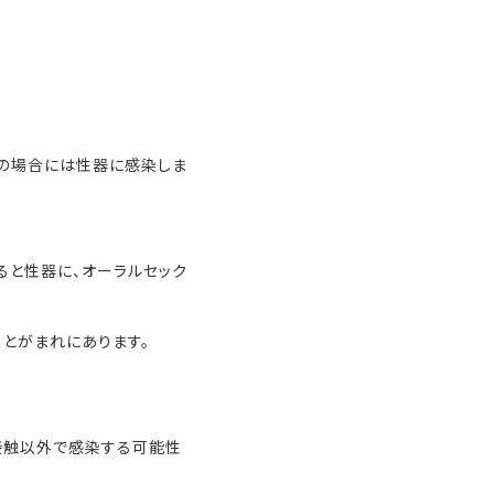
スの場合には性器に感染しま
ると性器に、オーラルセック
とがまれにあります。
接触以外で感染する可能性