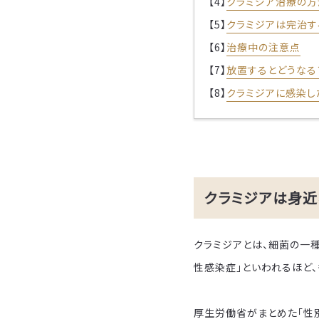
【4】
クラミジア治療の方
【5】
クラミジアは完治す
【6】
治療中の注意点
【7】
放置するとどうなる
【8】
クラミジアに感染し
クラミジアは身
クラミジアとは、細菌の一
性感染症」といわれるほど
厚生労働省がまとめた「性別