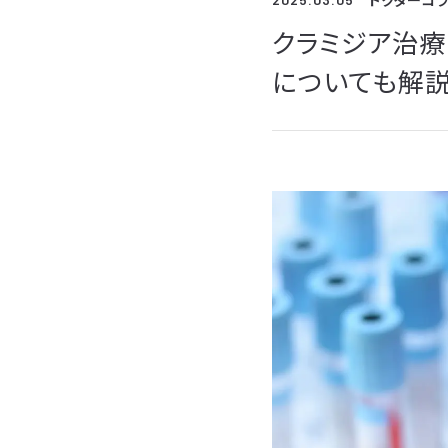
ドクターコ
クラミジア治療
についても解