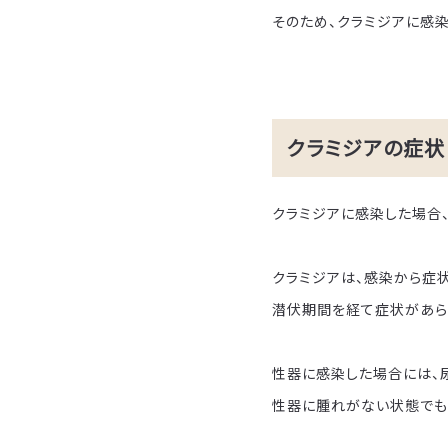
そのため、クラミジアに感
クラミジアの症状
クラミジアに感染した場合
クラミジアは、感染から症
潜伏期間を経て症状があら
性器に感染した場合には、
性器に腫れがない状態でも