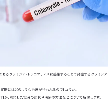
であるクラミジア・トラコマティスに感染することで発症するクラミジ
、実際にはどのような治療が行われるのでしょうか。
は何か、感染した場合の症状や治療の方法などについて解説します。