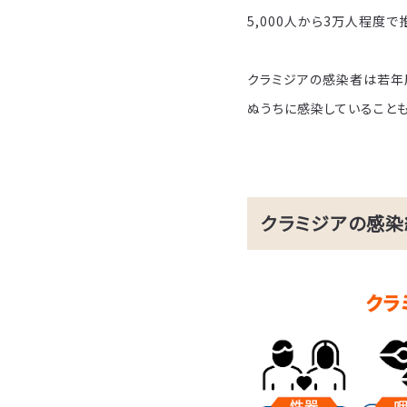
5,000人から3万人程度
クラミジアの感染者は若年
ぬうちに感染していることも
クラミジアの感染