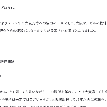
ざいます。
より 2025 年の大阪万博への協力の一環 として、大阪マルビルの
行うための仮設バスターミナルが設置される運びとなりました。
ビル解体開始
催
きることを嬉しくも思いながら、この場所を離れることは大変寂しくも感
程や場所は未定ではございますが、大阪駅周辺にて、1年以内に移転をい