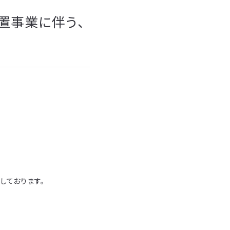
置事業に伴う、
しております。