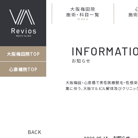
大阪梅田院
施術・科目一覧
施術
menu
INFORMATI
大阪梅田院TOP
お知らせ
心斎橋院TOP
大阪梅田・心斎橋で男性医療脱毛・性感染症な
業に伴う、大阪マルビル解体及びクリニッ
BACK
2022.05.13