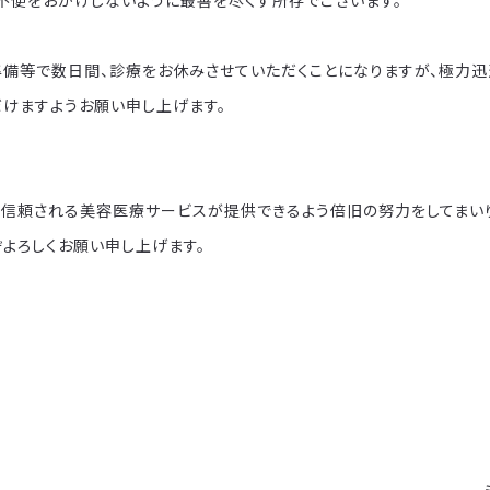
不便をおかけしないように最善を尽くす所存でございます。
準備等で数日間、診療をお休みさせていただくことになりますが、極力迅
だけますようお願い申し上げます。
信頼される美容医療サービスが提供できるよう倍旧の努力をしてまいり
ぞよろしくお願い申し上げます。