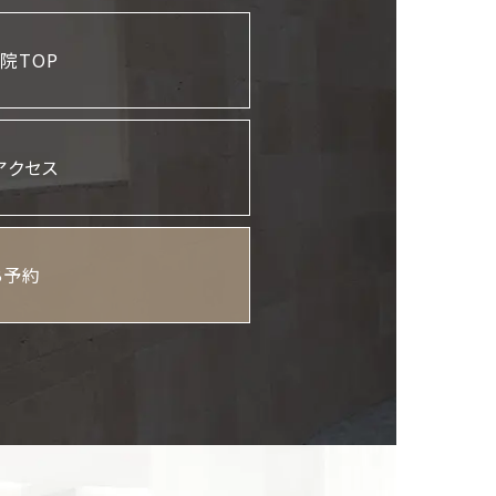
院TOP
アクセス
B予約