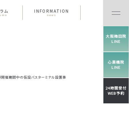
ラム
INFORMATION
lumn
news
大阪梅田院
LINE
心斎橋院
LINE
万博開催期間中の仮設バスターミナル設置事
24時間受付
WEB予約