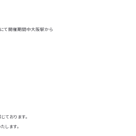
敷地にて開催期間中大阪駅から
じております。
たします。