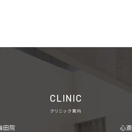
大阪梅田院
心斎橋院
CLINIC
クリニック案内
梅田院
心