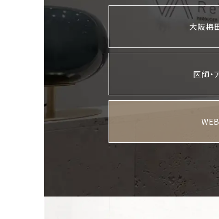
大阪梅田
医師・
WE