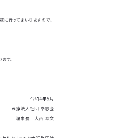
速に行ってまいりますので、
ます。
令和4年5月
医療法人社団 奉志会
理事長 大西 奉文