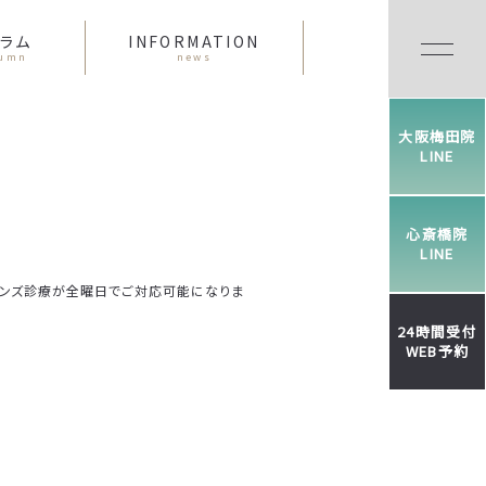
ラム
INFORMATION
lumn
news
大阪梅田院
LINE
心斎橋院
LINE
メンズ診療が全曜日でご対応可能になりま
24時間受付
WEB予約