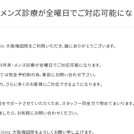
・メンズ診療が全曜日でご対応可能にな
 clinic 大阪梅田院をご利用いただき、誠にありがとうございます。
器科外来・メンズ診療が全曜日でご対応可能になります。
しては完全予約制の為、事前にお問い合わせ下さい。
り、さらに多くのお客様にご対応できるようになります。
容をサポートさせていただくため、スタッフ一同全力で努めてまいります
ましたら、お気軽にお問い合わせください。
s clinic 大阪梅田院をよろしくお願い申し上げます。