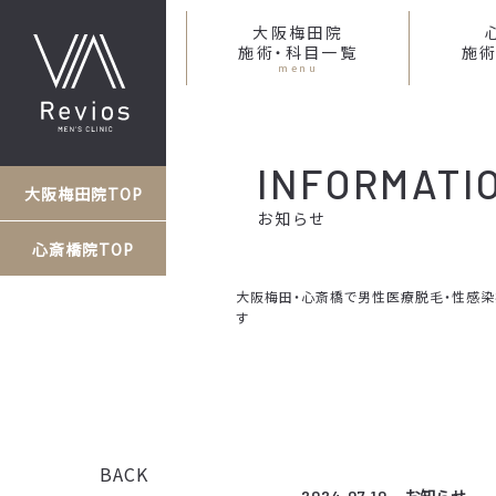
大阪梅田院
施術・科目一覧
施術
menu
INFORMATI
大阪梅田院TOP
お知らせ
心斎橋院TOP
大阪梅田・心斎橋で男性医療脱毛・性感染症な
す
BACK
2024.07.10