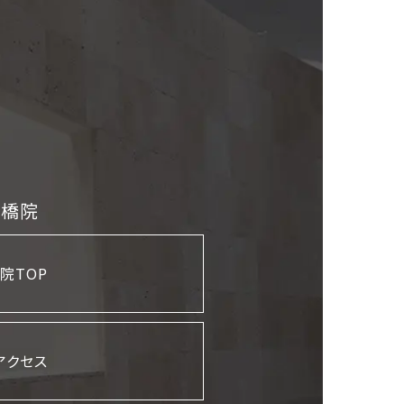
斎橋院
院TOP
アクセス