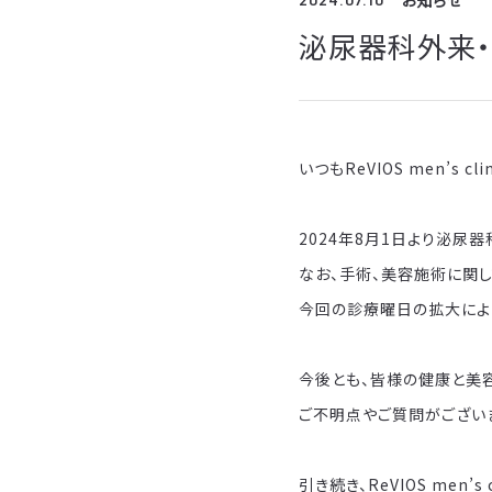
お知らせ
泌尿器科外来
いつもReVIOS men’s
2024年8月1日より泌尿
なお、手術、美容施術に関
今回の診療曜日の拡大によ
今後とも、皆様の健康と美
ご不明点やご質問がござい
引き続き、ReVIOS men’