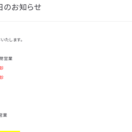
日のお知らせ
いたします。
通常営業
休診
休診
常営業