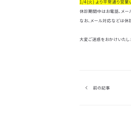
1/4(火) より平常通り営業
休診期間中はお電話、メー
なお、メール対応などは休
大変ご迷惑をおかけいたし
前の記事