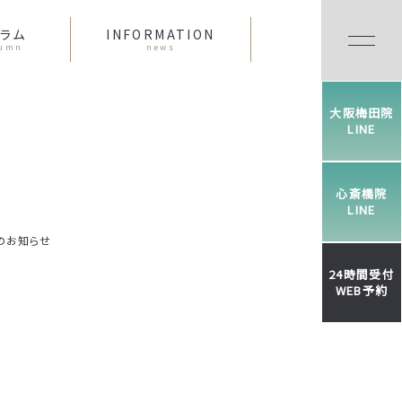
ラム
INFORMATION
lumn
news
大阪梅田院
LINE
心斎橋院
LINE
のお知らせ
24時間受付
WEB予約