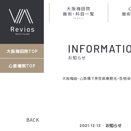
大阪梅田院
施術・科目一覧
施術
menu
INFORMATI
大阪梅田院TOP
お知らせ
心斎橋院TOP
大阪梅田・心斎橋で男性医療脱毛・性感染症な
BACK
お知らせ
2021.12.13