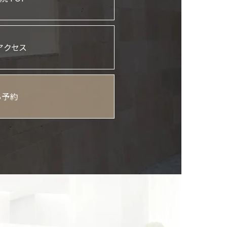
アクセス
B予約