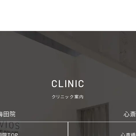
CLINIC
クリニック案内
梅田院
心
ご予約の院を選択してください
院TOP
心斎橋