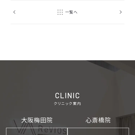
前の記事
次の記事
一覧へ
CLINIC
クリニック案内
ご予約の院を選択してください
大阪梅田院
心斎橋院
大阪梅田院
心斎橋院