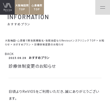
大阪梅田院
心斎橋院
TOP
TOP
INFORMATION
おすすめプラン
大阪梅田・心斎橋で男性医療脱毛・性感染症ならReviosメンズクリニック TOP
>
お知
らせ
>
おすすめプラン
>
診療体制変更のお知らせ
BACK
おすすめプラン
2023.09.29
診療体制変更のお知らせ
日頃よりReVIOSをご利用いただき、誠にありがとうござい
ます。