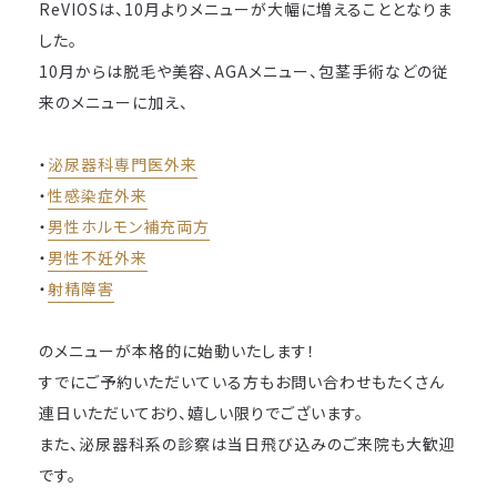
ReVIOSは、10月よりメニューが大幅に増えることとなりま
した。
10月からは脱毛や美容、AGAメニュー、包茎手術などの従
来のメニューに加え、
・
泌尿器科専門医外来
・
性感染症外来
・
男性ホルモン補充両方
・
男性不妊外来
・
射精障害
のメニューが本格的に始動いたします！
すでにご予約いただいている方もお問い合わせもたくさん
連日いただいており、嬉しい限りでございます。
また、泌尿器科系の診察は当日飛び込みのご来院も大歓迎
です。