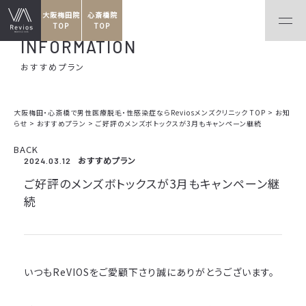
大阪梅田院
心斎橋院
TOP
TOP
INFORMATION
おすすめプラン
大阪梅田・心斎橋で男性医療脱毛・性感染症ならReviosメンズクリニック TOP
>
お知
らせ
>
おすすめプラン
>
ご好評のメンズボトックスが3月もキャンペーン継続
BACK
おすすめプラン
2024.03.12
ご好評のメンズボトックスが3月もキャンペーン継
続
いつもReVIOSをご愛顧下さり誠にありがとうございます。