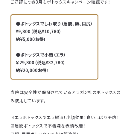
ご好評につき3月もボトックスキャンペーン継続です！
●ボトックスでしわ取り（眉間、額、目尻）
¥9,800（税込¥10,780）
約¥5,000お得！
●ボトックスで小顔（エラ）
￥29,800（税込¥32,780）
約¥20,000お得！
当院は安全性が保証されているアラガン社のボトックスの
み使用しています。
☑エラボトックスでエラ解消！小顔効果！食いしばり予防！
☑眉間ボトックスで不機嫌な表情改善！