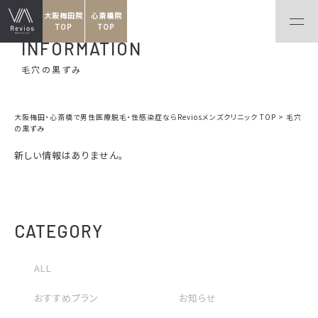
大阪梅田院
心斎橋院
TOP
TOP
INFORMATION
毛穴の黒ずみ
大阪梅田・心斎橋で男性医療脱毛・性感染症ならReviosメンズクリニック TOP
>
毛穴
の黒ずみ
新しい情報はありません。
CATEGORY
ALL
おすすめプラン
お知らせ