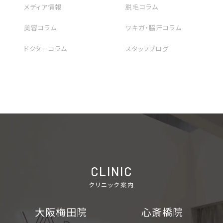
メディア情報
脱毛コラム
美容コラム
ワキガ・脇汗コラム
ドクターコラム
スタッフブログ
CLINIC
クリニック案内
大阪梅田院
心斎橋院